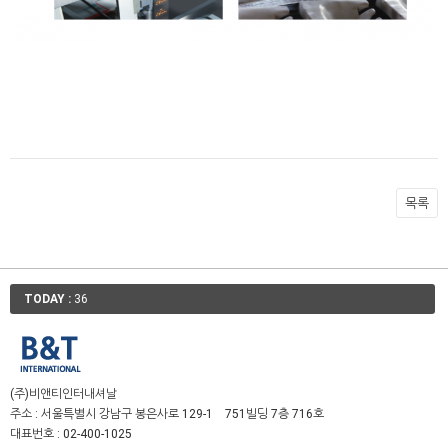
목록
TODAY :
36
(주)비앤티인터내셔날
주소 :
서울특별시 강남구 봉은사로 129-1 751빌딩 7층 716호
대표번호 :
02-400-1025