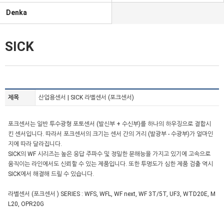
Denka
SICK
제목
산업용센서 | SICK 라벨센서 (포크센서)
포크센서는 일반 투수광형 포토센서 (발신부 + 수신부)를 하나의 하우징으로 결합시
킨 센서입니다. 따라서 포크센서의 크기는 센서 간의 거리 (발광부 - 수광부)가 얼마인
지에 따라 달라집니다.
SICK의 WF 시리즈는 높은 응답 주파수 및 정밀한 분해능을 가지고 있기에 고속으로
움직이는 라인에서도 신뢰할 수 있는 제품입니다. 또한 투명도가 심한 제품 검출 역시
SICK에서 해결해 드릴 수 있습니다.
라벨센서 (포크센서 ) SERIES : WFS, WFL, WF next, WF 3T/5T, UF3, WTD20E, M
L20, OPR20G