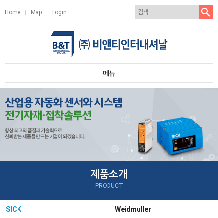
Home
Map
Login
메뉴
회사소개
사업소개
제품소개
고객서비스
제품소개
PRODUCT
SICK
Weidmuller